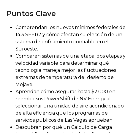
Puntos Clave
Comprendan los nuevos mínimos federales de
14.3 SEER2 y cómo afectan su elección de un
sistema de enfriamiento confiable en el
Suroeste.
Comparen sistemas de una etapa, dos etapas y
velocidad variable para determinar qué
tecnología maneja mejor las fluctuaciones
extremas de temperatura del desierto de
Mojave.
Aprendan cómo asegurar hasta $2,000 en
reembolsos PowerShift de NV Energy al
seleccionar una unidad de aire acondicionado
de alta eficiencia que los programas de
servicios públicos de Las Vegas aprueben.
Descubran por qué un Cálculo de Carga