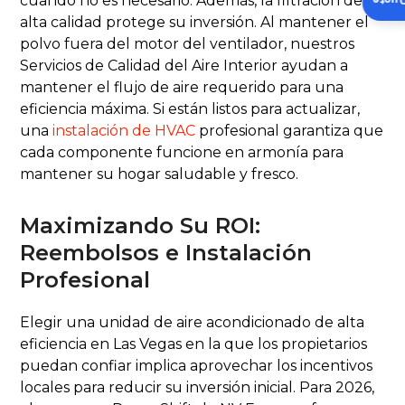
cuando no es necesario. Además, la filtración de
Insta
alta calidad protege su inversión. Al mantener el
polvo fuera del motor del ventilador, nuestros
Servicios de Calidad del Aire Interior ayudan a
mantener el flujo de aire requerido para una
eficiencia máxima. Si están listos para actualizar,
una
instalación de HVAC
profesional garantiza que
cada componente funcione en armonía para
mantener su hogar saludable y fresco.
Maximizando Su ROI:
Reembolsos e Instalación
Profesional
Elegir una unidad de aire acondicionado de alta
eficiencia en Las Vegas en la que los propietarios
puedan confiar implica aprovechar los incentivos
locales para reducir su inversión inicial. Para 2026,