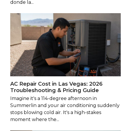
donde la...
AC Repair Cost in Las Vegas: 2026
Troubleshooting & Pricing Guide
Imagine it's a 114-degree afternoon in
Summerlin and your air conditioning suddenly
stops blowing cold air. It's a high-stakes
moment where the...