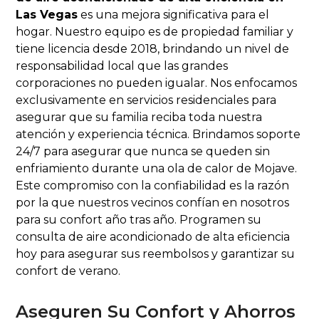
Las Vegas
es una mejora significativa para el
hogar. Nuestro equipo es de propiedad familiar y
tiene licencia desde 2018, brindando un nivel de
responsabilidad local que las grandes
corporaciones no pueden igualar. Nos enfocamos
exclusivamente en servicios residenciales para
asegurar que su familia reciba toda nuestra
atención y experiencia técnica. Brindamos soporte
24/7 para asegurar que nunca se queden sin
enfriamiento durante una ola de calor de Mojave.
Este compromiso con la confiabilidad es la razón
por la que nuestros vecinos confían en nosotros
para su confort año tras año. Programen su
consulta de aire acondicionado de alta eficiencia
hoy para asegurar sus reembolsos y garantizar su
confort de verano.
Aseguren Su Confort y Ahorros