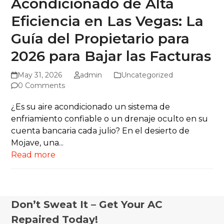
Acondicionado de Alta
Eficiencia en Las Vegas: La
Guía del Propietario para
2026 para Bajar las Facturas
May 31, 2026
admin
Uncategorized
0 Comments
¿Es su aire acondicionado un sistema de
enfriamiento confiable o un drenaje oculto en su
cuenta bancaria cada julio? En el desierto de
Mojave, una...
Read more
Don’t Sweat It – Get Your AC
Repaired Today!