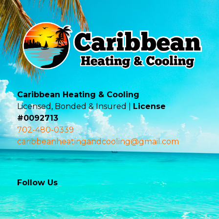
Caribbean Heating & Cooling
Licensed, Bonded & Insured |
License
#0092713
702-480-0339
caribbeanheatingandcooling@gmail.com
Follow Us