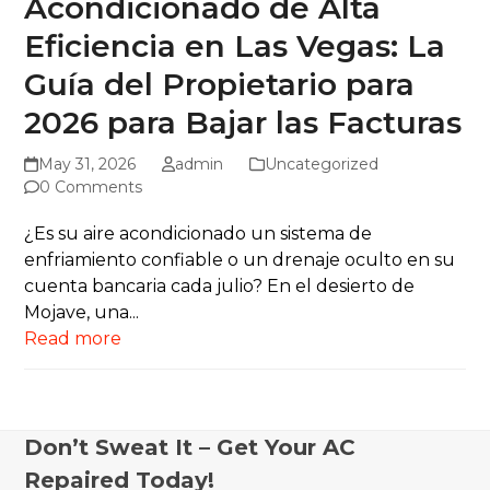
Acondicionado de Alta
Eficiencia en Las Vegas: La
Guía del Propietario para
2026 para Bajar las Facturas
May 31, 2026
admin
Uncategorized
0 Comments
¿Es su aire acondicionado un sistema de
enfriamiento confiable o un drenaje oculto en su
cuenta bancaria cada julio? En el desierto de
Mojave, una...
Read more
Don’t Sweat It – Get Your AC
Repaired Today!