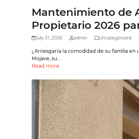
Mantenimiento de A
Propietario 2026 par
July 31, 2026
admin
Uncategorized
¿Arriesgaría la comodidad de su familia en
Mojave, su...
Read more