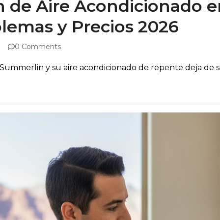
 de Aire Acondicionado e
lemas y Precios 2026
0 Comments
Summerlin y su aire acondicionado de repente deja de so