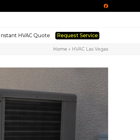
Facebook
Instant HVAC Quote
Request Service
Home
»
HVAC Las Vegas