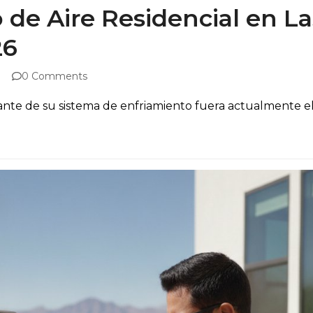
 de Aire Residencial en La
26
0 Comments
nte de su sistema de enfriamiento fuera actualmente el