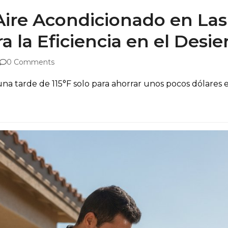
ire Acondicionado en Las 
a la Eficiencia en el Desie
0 Comments
 una tarde de 115°F solo para ahorrar unos pocos dólares