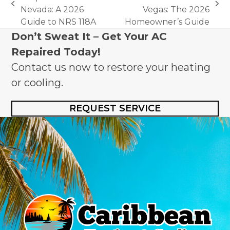
previous
next
Nevada: A 2026
Vegas: The 2026
post:
post:
Guide to NRS 118A
Homeowner’s Guide
Don’t Sweat It – Get Your AC
Repaired Today!
Contact us now to restore your heating
or cooling.
REQUEST SERVICE