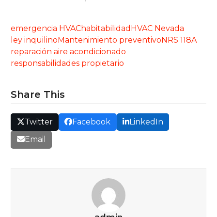
emergencia HVAC
habitabilidad
HVAC Nevada
ley inquilino
Mantenimiento preventivo
NRS 118A
reparación aire acondicionado
responsabilidades propietario
Share This
Twitter
Facebook
LinkedIn
Email