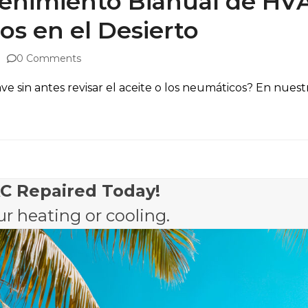
tenimiento Bianual de HV
os en el Desierto
0 Comments
ve sin antes revisar el aceite o los neumáticos? En nuest
AC Repaired Today!
r heating or cooling.