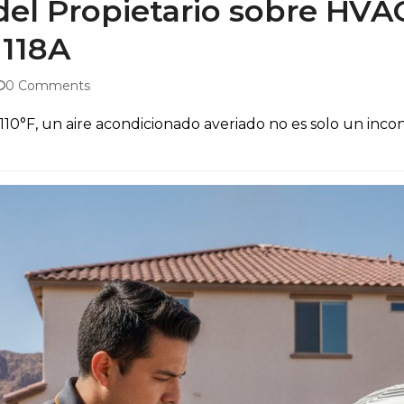
del Propietario sobre HVA
 118A
0 Comments
0°F, un aire acondicionado averiado no es solo un inconve