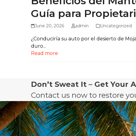
Beneficios del Man
Guía para Propietari
June 20, 2026
admin
Uncategorized
¿Conduciría su auto por el desierto de Moja
duro...
Read more
Don’t Sweat It – Get Your 
Contact us now to restore you