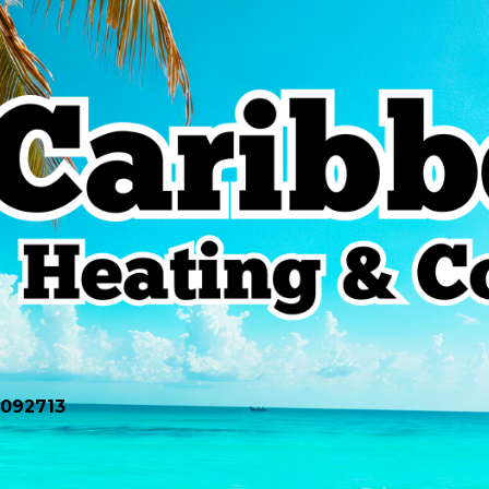
0092713