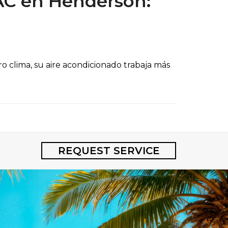
AC en Henderson:
ro clima, su aire acondicionado trabaja más
REQUEST SERVICE