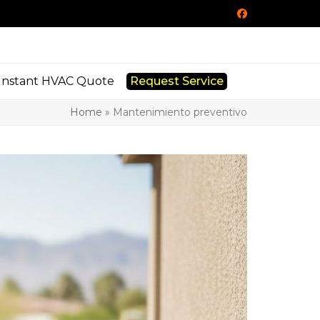
Facebook
Instant HVAC Quote
Request Service
Home
»
Mantenimiento preventivo