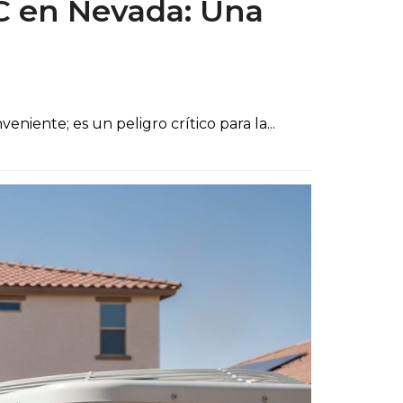
C en Nevada: Una
niente; es un peligro crítico para la...