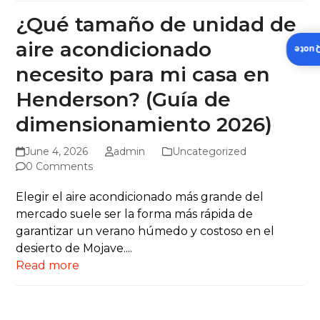
¿Qué tamaño de unidad de
aire acondicionado
Insta
necesito para mi casa en
Henderson? (Guía de
dimensionamiento 2026)
June 4, 2026
admin
Uncategorized
0 Comments
Elegir el aire acondicionado más grande del
mercado suele ser la forma más rápida de
garantizar un verano húmedo y costoso en el
desierto de Mojave....
Read more