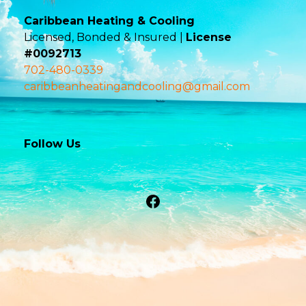
Caribbean Heating & Cooling
Licensed, Bonded & Insured |
License
#0092713
702-480-0339
caribbeanheatingandcooling@gmail.com
Follow Us
Facebook