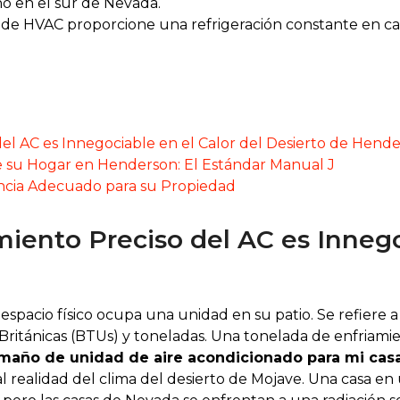
o en el sur de Nevada.
de HVAC proporcione una refrigeración constante en casa
el AC es Innegociable en el Calor del Desierto de Hend
e su Hogar en Henderson: El Estándar Manual J
encia Adecuado para su Propiedad
ento Preciso del AC es Innegoc
spacio físico ocupa una unidad en su patio. Se refiere a
ritánicas (BTUs) y toneladas. Una tonelada de enfriamie
maño de unidad de aire acondicionado para mi cas
al realidad del clima del desierto de Mojave. Una casa 