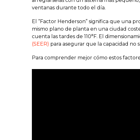
arreglárselas con un sistema más pequeño, 
ventanas durante todo el día.
El “Factor Henderson” significa que una p
mismo plano de planta en una ciudad costera
cuenta las tardes de 110°F. El dimensionam
(SEER)
para asegurar que la capacidad no se
Para comprender mejor cómo estos factores t