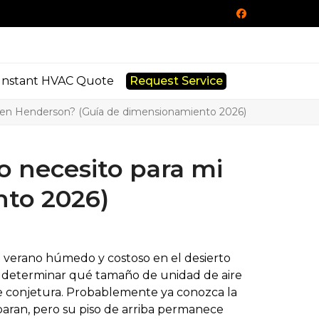
Facebook
Instant HVAC Quote
Request Service
a en Henderson? (Guía de dimensionamiento 2026)
 necesito para mi
nto 2026)
n verano húmedo y costoso en el desierto
o determinar qué tamaño de unidad de aire
 conjetura. Probablemente ya conozca la
aran, pero su piso de arriba permanece