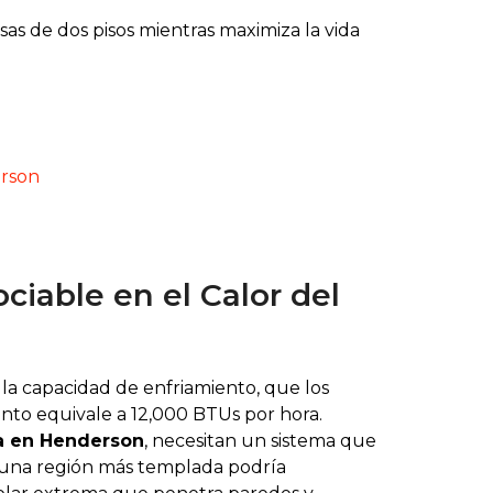
s de dos pisos mientras maximiza la vida
erson
iable en el Calor del
 la capacidad de enfriamiento, que los
nto equivale a 12,000 BTUs por hora.
a en Henderson
, necesitan un sistema que
en una región más templada podría