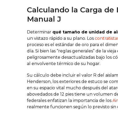
Calculando la Carga de
Manual J
Determinar
qué tamaño de unidad de ai
un vistazo rápido a su plano. Los
contratist
proceso es el estándar de oro para el dime
día. Si bien las “reglas generales” de la v
peligrosamente desactualizadas bajo los 
al envolvente térmico de su hogar.
Su cálculo debe incluir el valor R del aisla
Henderson, los exteriores de estuco se com
en su espacio vital mucho después del ata
abovedados de 12 pies tiene un volumen de 
federales enfatizan la importancia de los
Ai
realmente funcionen según lo previsto sin 