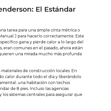
enderson: El Estándar
na tarea para una simple cinta métrica o
 Manual J para hacerlo correctamente. Este
ecífico gana y pierde calor a lo largo del
dos, eran comunes en el pasado, ahora están
requieren una mirada mucho más profunda
os materiales de construcción locales. En
o calor durante todo el día y liberándolo
damental; una habitación con techos
ar de 8 pies. Incluso las agencias
y los sistemas centrales para asegurar que