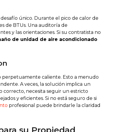
desafío único. Durante el pico de calor de
les de BTUs. Una auditoría de
tes y las orientaciones. Si su contratista no
año de unidad de aire acondicionado
on
so perpetuamente caliente. Esto a menudo
ndente. A veces, la solución implica un
o correcto, necesita seguir un estricto
ados y eficientes. Si no está seguro de si
ento
profesional puede brindarle la claridad
 para su Propiedad