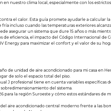
n nuestro clima local, especialmente con los estrictos
ntra el calor. Esta guía promete ayudarle a calcular la
ía incluso cuando las temperaturas exteriores alcanzan 
uede asegurar un sistema que dure 15 años o más mientra
tos de eficiencia, el impacto del Código Internacional d
V Energy para maximizar el confort y el valor de su hoga
o de unidad de aire acondicionado para mi casa en He
r de solo el espacio total del piso.
l J profesional tiene en cuenta variables específicas d
el sobredimensionamiento del sistema.
 para la región Suroeste y cómo estos estándares de ma
el aire acondicionado central moderno frente a las bomb