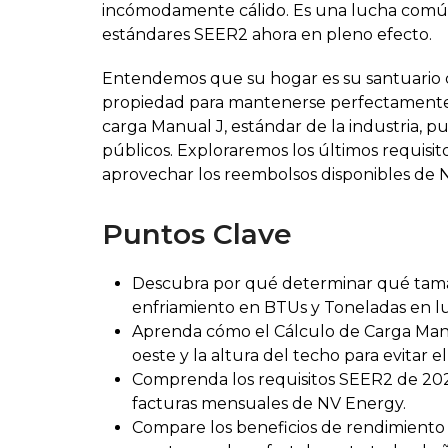
incómodamente cálido. Es una lucha común e
estándares SEER2 ahora en pleno efecto.
Entendemos que su hogar es su santuario co
propiedad para mantenerse perfectamente fr
carga Manual J, estándar de la industria, p
públicos. Exploraremos los últimos requisi
aprovechar los reembolsos disponibles de N
Puntos Clave
Descubra por qué determinar qué tamañ
enfriamiento en BTUs y Toneladas en luga
Aprenda cómo el Cálculo de Carga Manua
oeste y la altura del techo para evitar 
Comprenda los requisitos SEER2 de 2026
facturas mensuales de NV Energy.
Compare los beneficios de rendimiento d