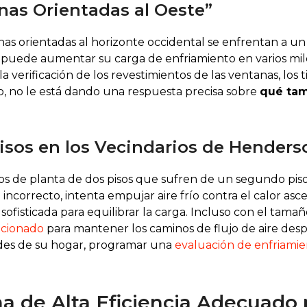
nas Orientadas al Oeste”
s orientadas al horizonte occidental se enfrentan a un 
drio puede aumentar su carga de enfriamiento en varios mi
verificación de los revestimientos de las ventanas, los tin
co, no le está dando una respuesta precisa sobre
qué tam
isos en los Vecindarios de Henders
os de planta de dos pisos que sufren de un segundo pi
correcto, intenta empujar aire frío contra el calor asce
ofisticada para equilibrar la carga. Incluso con el tamañ
icionado
para mantener los caminos de flujo de aire despej
ades de su hogar, programar una
evaluación de enfriami
a de Alta Eficiencia Adecuado