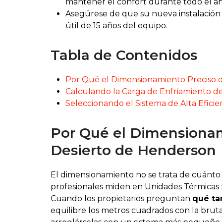
mantener el confort durante todo el añ
Asegúrese de que su nueva instalación 
útil de 15 años del equipo.
Tabla de Contenidos
Por Qué el Dimensionamiento Preciso d
Calculando la Carga de Enfriamiento d
Seleccionando el Sistema de Alta Efici
Por Qué el Dimensionami
Desierto de Henderson
El dimensionamiento no se trata de cuánto e
profesionales miden en Unidades Térmicas B
Cuando los propietarios preguntan
qué ta
equilibre los metros cuadrados con la brut