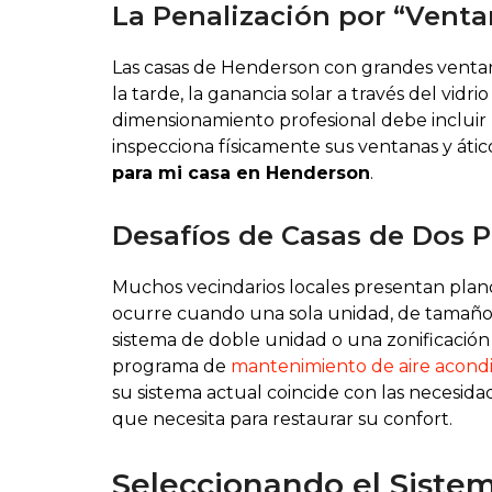
La Penalización por “Venta
Las casas de Henderson con grandes ventana
la tarde, la ganancia solar a través del vi
dimensionamiento profesional debe incluir la 
inspecciona físicamente sus ventanas y áti
para mi casa en Henderson
.
Desafíos de Casas de Dos P
Muchos vecindarios locales presentan plan
ocurre cuando una sola unidad, de tamaño in
sistema de doble unidad o una zonificación s
programa de
mantenimiento de aire acond
su sistema actual coincide con las necesid
que necesita para restaurar su confort.
Seleccionando el Sistem