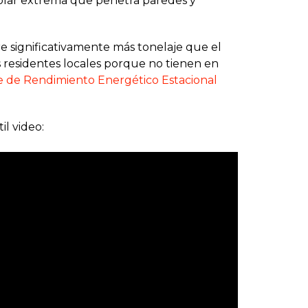
solar extrema que penetra paredes y
 significativamente más tonelaje que el
s residentes locales porque no tienen en
e de Rendimiento Energético Estacional
l video: