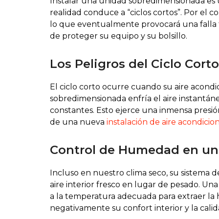
Instalar una unidad sobredimensionada es u
realidad conduce a “ciclos cortos”. Por el
lo que eventualmente provocará una falla t
de proteger su equipo y su bolsillo.
Los Peligros del Ciclo Cort
El ciclo corto ocurre cuando su aire acon
sobredimensionada enfría el aire instantáne
constantes. Esto ejerce una inmensa presión
de una nueva
instalación de aire acondici
Control de Humedad en u
Incluso en nuestro clima seco, su sistema d
aire interior fresco en lugar de pesado. U
a la temperatura adecuada para extraer la 
negativamente su confort interior y la calida