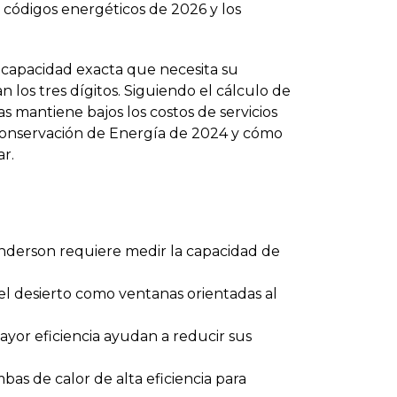
 códigos energéticos de 2026 y los
 capacidad exacta que necesita su
los tres dígitos. Siguiendo el cálculo de
s mantiene bajos los costos de servicios
e Conservación de Energía de 2024 y cómo
r.
nderson requiere medir la capacidad de
el desierto como ventanas orientadas al
yor eficiencia ayudan a reducir sus
as de calor de alta eficiencia para