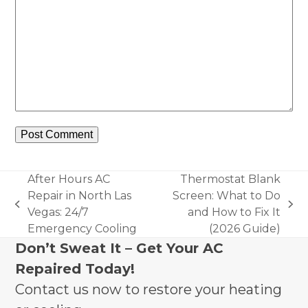
After Hours AC
Thermostat Blank
Repair in North Las
Screen: What to Do
previous
next
Vegas: 24/7
and How to Fix It
post:
post:
Emergency Cooling
(2026 Guide)
Don’t Sweat It – Get Your AC
Repaired Today!
Contact us now to restore your heating