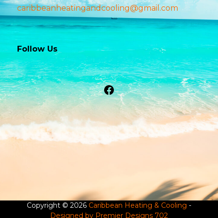
caribbeanheatingandcooling@gmail.com
Follow Us
Facebook
Copyright © 2026
Caribbean Heating & Cooling
-
Designed by Premier Designs 702