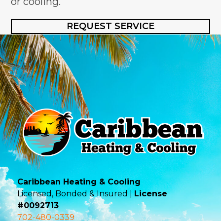
or cooling.
REQUEST SERVICE
Caribbean Heating & Cooling
Licensed, Bonded & Insured |
License
#0092713
702-480-0339