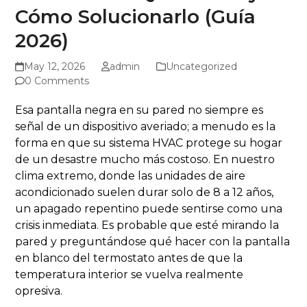
Cómo Solucionarlo (Guía
2026)
May 12, 2026
admin
Uncategorized
0 Comments
Esa pantalla negra en su pared no siempre es
señal de un dispositivo averiado; a menudo es la
forma en que su sistema HVAC protege su hogar
de un desastre mucho más costoso. En nuestro
clima extremo, donde las unidades de aire
acondicionado suelen durar solo de 8 a 12 años,
un apagado repentino puede sentirse como una
crisis inmediata. Es probable que esté mirando la
pared y preguntándose qué hacer con la pantalla
en blanco del termostato antes de que la
temperatura interior se vuelva realmente
opresiva.