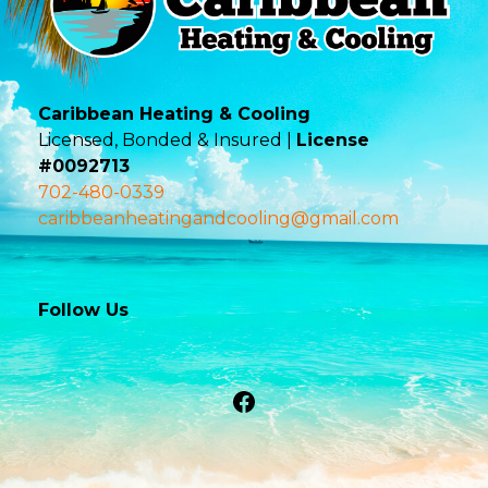
Caribbean Heating & Cooling
Licensed, Bonded & Insured |
License
#0092713
702-480-0339
caribbeanheatingandcooling@gmail.com
Follow Us
Facebook