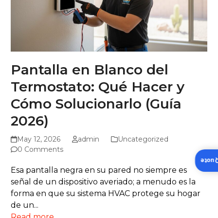
Pantalla en Blanco del
Termostato: Qué Hacer y
Cómo Solucionarlo (Guía
2026)
May 12, 2026
admin
Uncategorized
0 Comments
Insta
Esa pantalla negra en su pared no siempre es
señal de un dispositivo averiado; a menudo es la
forma en que su sistema HVAC protege su hogar
de un...
Read more