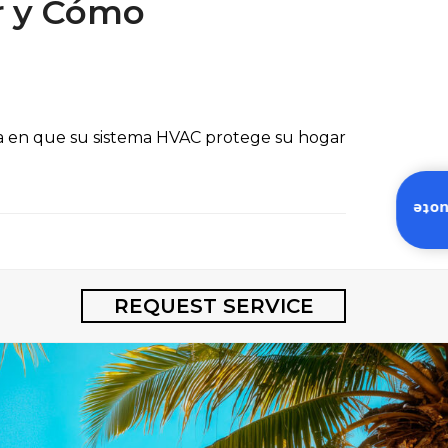
r y Cómo
rma en que su sistema HVAC protege su hogar
Inst
REQUEST SERVICE