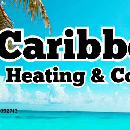
0092713