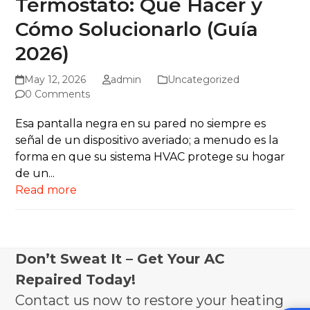
Termostato: Qué Hacer y
Cómo Solucionarlo (Guía
2026)
May 12, 2026
admin
Uncategorized
0 Comments
Esa pantalla negra en su pared no siempre es
señal de un dispositivo averiado; a menudo es la
forma en que su sistema HVAC protege su hogar
de un...
Read more
Don’t Sweat It – Get Your AC
Repaired Today!
Contact us now to restore your heating