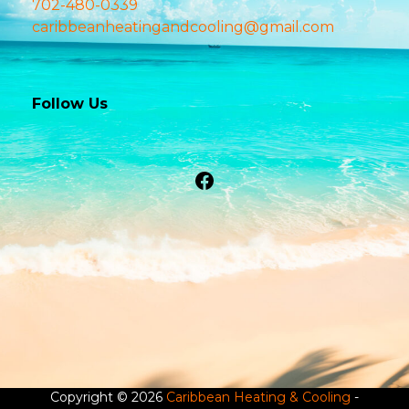
702-480-0339
caribbeanheatingandcooling@gmail.com
Follow Us
Facebook
Copyright © 2026
Caribbean Heating & Cooling
-