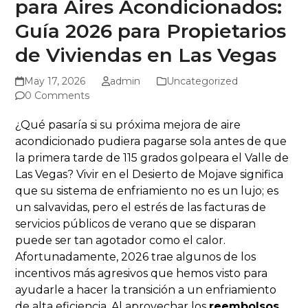
para Aires Acondicionados:
Guía 2026 para Propietarios
de Viviendas en Las Vegas
May 17, 2026
admin
Uncategorized
0 Comments
¿Qué pasaría si su próxima mejora de aire
acondicionado pudiera pagarse sola antes de que
la primera tarde de 115 grados golpeara el Valle de
Las Vegas? Vivir en el Desierto de Mojave significa
que su sistema de enfriamiento no es un lujo; es
un salvavidas, pero el estrés de las facturas de
servicios públicos de verano que se disparan
puede ser tan agotador como el calor.
Afortunadamente, 2026 trae algunos de los
incentivos más agresivos que hemos visto para
ayudarle a hacer la transición a un enfriamiento
de alta eficiencia. Al aprovechar los
reembolsos