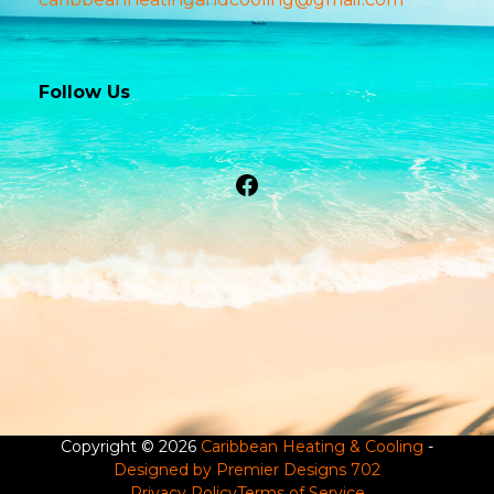
Follow Us
Facebook
Copyright © 2026
Caribbean Heating & Cooling
-
Designed by Premier Designs 702
Privacy Policy
Terms of Service