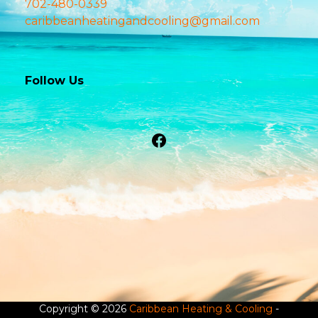
702-480-0339
caribbeanheatingandcooling@gmail.com
Follow Us
Facebook
Copyright © 2026
Caribbean Heating & Cooling
-