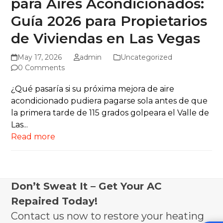
para Aires Acondicionados:
Guía 2026 para Propietarios
de Viviendas en Las Vegas
May 17, 2026
admin
Uncategorized
0 Comments
¿Qué pasaría si su próxima mejora de aire
acondicionado pudiera pagarse sola antes de que
la primera tarde de 115 grados golpeara el Valle de
Las...
Read more
Don’t Sweat It – Get Your AC
Repaired Today!
Contact us now to restore your heating