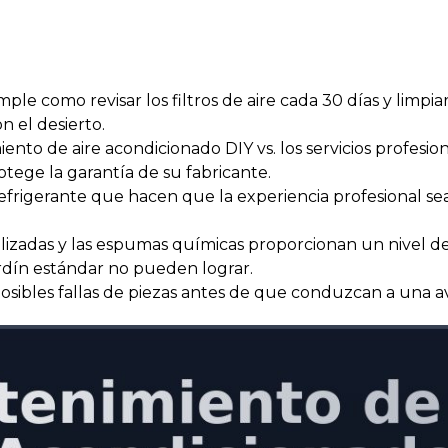
e como revisar los filtros de aire cada 30 días y limpiar
 el desierto.
ento de aire acondicionado DIY vs. los servicios profes
ege la garantía de su fabricante.
refrigerante que hacen que la experiencia profesional s
lizadas y las espumas químicas proporcionan un nivel d
dín estándar no pueden lograr.
osibles fallas de piezas antes de que conduzcan a una av