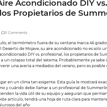
re Acondicionado DIY vs.
 los Propietarios de Summ
0 Comments
ulio, el termómetro fuera de su ventana marca 46 grados
En el Desierto de Mojave, su aire acondicionado no es solo u
condicionado DIY vs. profesional, los propietarios de S
o a un colapso total del sistema. Probablemente ya sabe
revenir una avería a mediados del verano, pero es posibl
r en un clima tan exigente. Esta guía le mostrará exa
o y cuándo debe llamar a un profesional de Summerlin 
ienden la vida útil de su equipo y aseguran que perma
este artículo, tendrá una hoja de ruta clara para manten
lurosos del año.