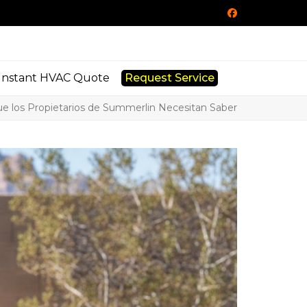
Facebook
Instant HVAC Quote
Request Service
que los Propietarios de Summerlin Necesitan Saber