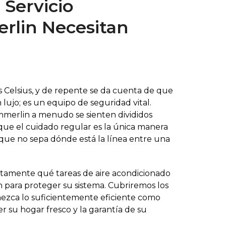
 Servicio
erlin Necesitan
 Celsius, y de repente se da cuenta de que
n lujo; es un equipo de seguridad vital.
ummerlin a menudo se sienten divididos
 que el cuidado regular es la única manera
e que no sepa dónde está la línea entre una
ctamente qué tareas de aire acondicionado
para proteger su sistema. Cubriremos los
nezca lo suficientemente eficiente como
er su hogar fresco y la garantía de su