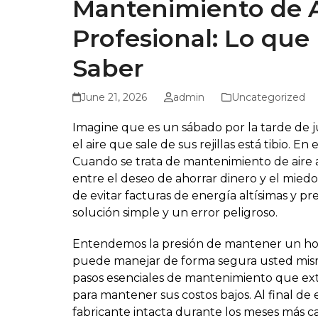
Mantenimiento de Ai
Profesional: Lo que
Saber
June 21, 2026
admin
Uncategorized
Imagine que es un sábado por la tarde de j
el aire que sale de sus rejillas está tibio. 
Cuando se trata de mantenimiento de aire a
entre el deseo de ahorrar dinero y el mied
de evitar facturas de energía altísimas y p
solución simple y un error peligroso.
Entendemos la presión de mantener un hoga
puede manejar de forma segura usted mism
pasos esenciales de mantenimiento que ext
para mantener sus costos bajos. Al final de 
fabricante intacta durante los meses más ca