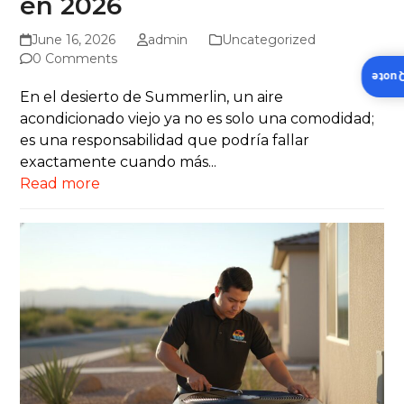
en 2026
June 16, 2026
admin
Uncategorized
0 Comments
Insta
En el desierto de Summerlin, un aire
acondicionado viejo ya no es solo una comodidad;
es una responsabilidad que podría fallar
exactamente cuando más...
Read more