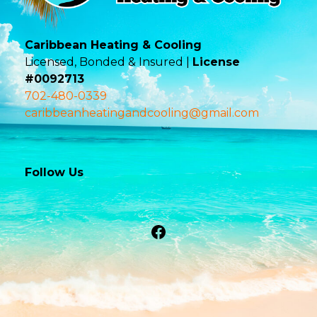
Caribbean Heating & Cooling
Licensed, Bonded & Insured |
License
#0092713
702-480-0339
caribbeanheatingandcooling@gmail.com
Follow Us
Facebook