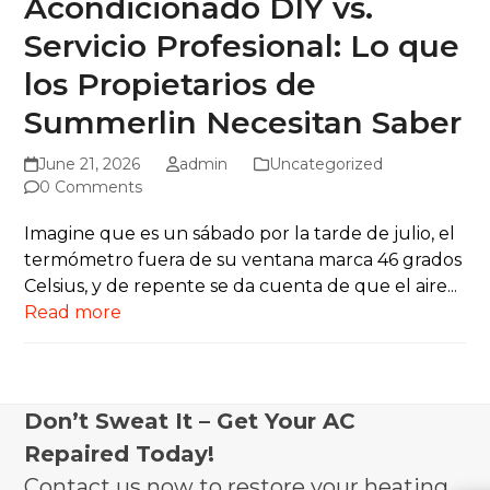
Acondicionado DIY vs.
Servicio Profesional: Lo que
los Propietarios de
Summerlin Necesitan Saber
June 21, 2026
admin
Uncategorized
0 Comments
Imagine que es un sábado por la tarde de julio, el
termómetro fuera de su ventana marca 46 grados
Celsius, y de repente se da cuenta de que el aire...
Read more
Don’t Sweat It – Get Your AC
Repaired Today!
Contact us now to restore your heating