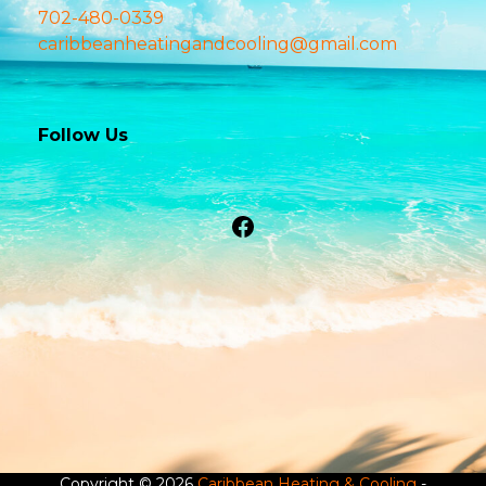
702-480-0339
caribbeanheatingandcooling@gmail.com
Follow Us
Facebook
Copyright © 2026
Caribbean Heating & Cooling
-