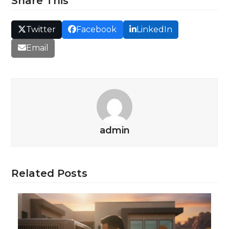
Share This
Twitter
Facebook
LinkedIn
Email
admin
Related Posts