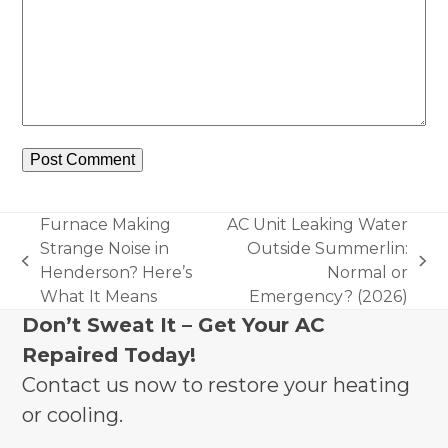
Furnace Making
AC Unit Leaking Water
Strange Noise in
Outside Summerlin:
previous
next
Henderson? Here’s
Normal or
post:
post:
What It Means
Emergency? (2026)
Don’t Sweat It – Get Your AC
Repaired Today!
Contact us now to restore your heating
or cooling.