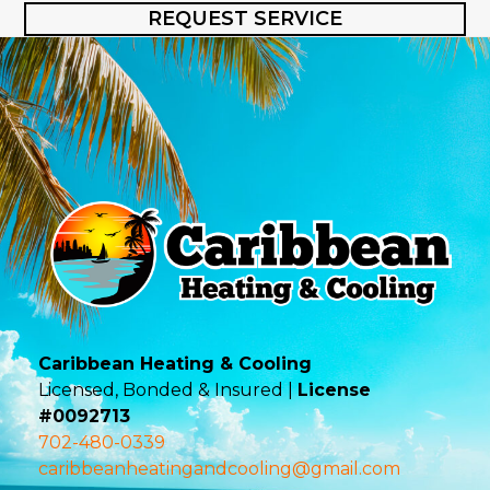
REQUEST SERVICE
Caribbean Heating & Cooling
Licensed, Bonded & Insured |
License
#0092713
702-480-0339
caribbeanheatingandcooling@gmail.com