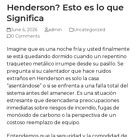
Henderson? Esto es lo que
Significa
June 6, 2026
admin
Uncategorized
0 Comments
Imagine que es una noche fría y usted finalmente
se está quedando dormido cuando un repentino
traqueteo metálico irrumpe desde su pasillo. Se
pregunta si su calentador que hace ruidos
extraños en Henderson es solo la casa
“asentándose” o si se enfrenta a una falla total del
sistema antes del amanecer. Es una situación
estresante que desencadena preocupaciones
inmediatas sobre riesgos de incendio, fugas de
monóxido de carbono o la perspectiva de un
costoso reemplazo de equipo.
Entendemos que la seguridad y la comodidad de