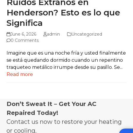
Ruidos Extraños en
Henderson? Esto es lo que
Significa
June 6, 2026
admin
Uncategorized
0 Comments
Imagine que es una noche fría y usted finalmente
se está quedando dormido cuando un repentino
traqueteo metálico irrumpe desde su pasillo. Se...
Read more
Don’t Sweat It – Get Your AC
Repaired Today!
Contact us now to restore your heating
or cooling.