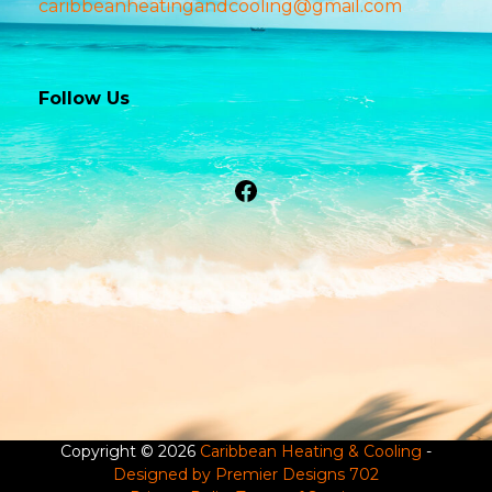
caribbeanheatingandcooling@gmail.com
Follow Us
Facebook
Copyright © 2026
Caribbean Heating & Cooling
-
Designed by Premier Designs 702