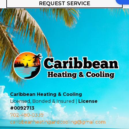
REQUEST SERVICE
Caribbean Heating & Cooling
Licensed, Bonded & Insured |
License
#0092713
702-480-0339
caribbeanheatingandcooling@gmail.com