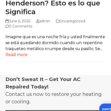
Henderson? Esto es lo que
Significa
June 6, 2026
admin
Uncategorized
0 Comments
Imagine que es una noche fría y usted finalmente
se está quedando dormido cuando un repentino
traqueteo metálico irrumpe desde su pasillo. Se...
Read more
Don’t Sweat It – Get Your AC
Repaired Today!
Contact us now to restore your heating
or cooling.
Insta