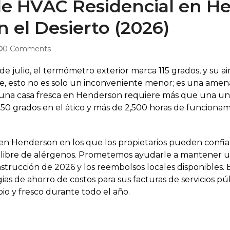
de HVAC Residencial en H
n el Desierto (2026)
0 Comments
e julio, el termómetro exterior marca 115 grados, y su 
ave, esto no es solo un inconveniente menor; es una amen
 una casa fresca en Henderson requiere más que una uni
50 grados en el ático y más de 2,500 horas de funcionami
l en Henderson en los que los propietarios pueden confia
e y libre de alérgenos. Prometemos ayudarle a mantener
strucción de 2026 y los reembolsos locales disponibles. E
ias de ahorro de costos para sus facturas de servicios pú
pio y fresco durante todo el año.