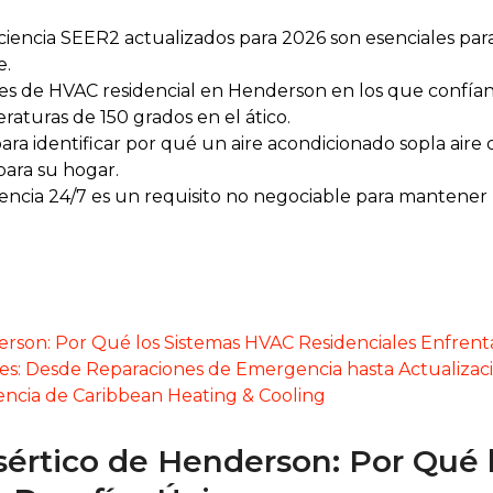
iencia SEER2 actualizados para 2026 son esenciales para
e.
les de HVAC residencial en Henderson en los que confía
raturas de 150 grados en el ático.
ra identificar por qué un aire acondicionado sopla aire
para su hogar.
cia 24/7 es un requisito no negociable para mantener l
rson: Por Qué los Sistemas HVAC Residenciales Enfrent
es: Desde Reparaciones de Emergencia hasta Actualizacio
rencia de Caribbean Heating & Cooling
értico de Henderson: Por Qué 