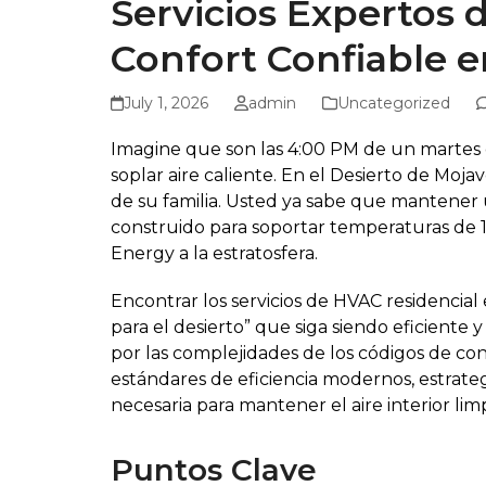
Servicios Expertos 
Confort Confiable e
July 1, 2026
admin
Uncategorized
Imagine que son las 4:00 PM de un martes d
soplar aire caliente. En el Desierto de Moj
de su familia. Usted ya sabe que mantener
construido para soportar temperaturas de 1
Energy a la estratosfera.
Encontrar los servicios de HVAC residencia
para el desierto” que siga siendo eficient
por las complejidades de los códigos de con
estándares de eficiencia modernos, estrateg
necesaria para mantener el aire interior lim
Puntos Clave