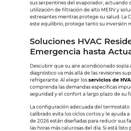
sus serpentines del evaporador, actuando c
utilización de filtración de alto MERV y sol
estresantes mientras protege su salud. La C
este equilibrio, protege tanto su inversión 
Soluciones HVAC Reside
Emergencia hasta Actual
Descubrir que su aire acondicionado sopla 
diagnóstico va más allá de las revisiones sup
refrigerante. Al elegir los
servicios de HV
comprenda las demandas específicas impues
seguridad y el confort a largo plazo de su f
La configuración adecuada del termostato e
calibrado evita los ciclos cortos y le ayuda
de 2026 están diseñadas para reducir sus f
las horas más calurosas del día. Si está list