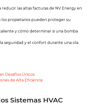
 reducir las altas facturas de NV Energy en
n los propietarios pueden proteger su
 caliente y cómo determinar si una bomba
a seguridad y el confort durante una ola
an Desafíos Únicos
nes de Alta Eficiencia
los Sistemas HVAC