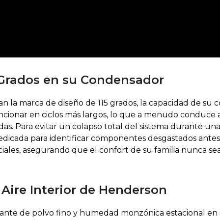
5 Grados en su Condensador
n la marca de diseño de 115 grados, la capacidad de su c
ncionar en ciclos más largos, lo que a menudo conduce 
das. Para evitar un colapso total del sistema durante una
dicada para identificar componentes desgastados antes
iales, asegurando que el confort de su familia nunca se
 Aire Interior de Henderson
nstante de polvo fino y humedad monzónica estacional en