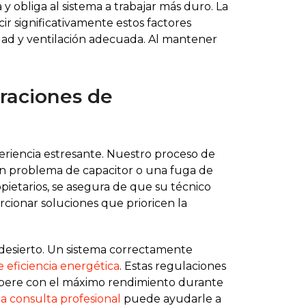
 obliga al sistema a trabajar más duro. La
ir significativamente estos factores
medad y ventilación adecuada. Al mantener
raciones de
eriencia estresante. Nuestro proceso de
ea un problema de capacitor o una fuga de
pietarios, se asegura de que su técnico
cionar soluciones que prioricen la
 desierto. Un sistema correctamente
eficiencia energética
. Estas regulaciones
 opere con el máximo rendimiento durante
 consulta profesional
puede ayudarle a