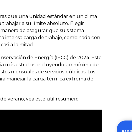
ntras que una unidad estándar en un clima
rabajar a su límite absoluto. Elegir
ca manera de asegurar que su sistema
ta intensa carga de trabajo, combinada con
asi a la mitad.
onservación de Energía (IECC) de 2024. Este
cia más estrictos, incluyendo un mínimo de
ostos mensuales de servicios públicos. Los
para manejar la carga térmica extrema de
de verano, vea este útil resumen: