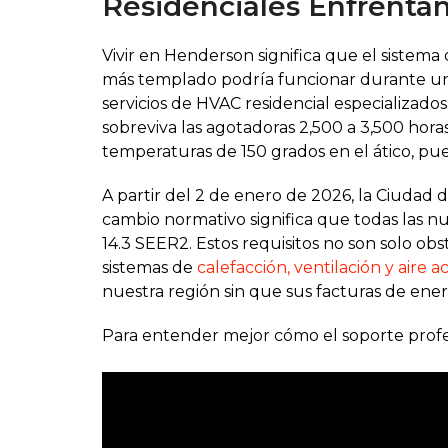
Residenciales Enfrentan
Vivir en Henderson significa que el sistem
más templado podría funcionar durante una 
servicios de HVAC residencial especializado
sobreviva las agotadoras 2,500 a 3,500 hor
temperaturas de 150 grados en el ático, pue
A partir del 2 de enero de 2026, la Ciudad
cambio normativo significa que todas las n
14.3 SEER2. Estos requisitos no son solo obs
sistemas de
calefacción, ventilación y aire
nuestra región sin que sus facturas de ener
Para entender mejor cómo el soporte profes