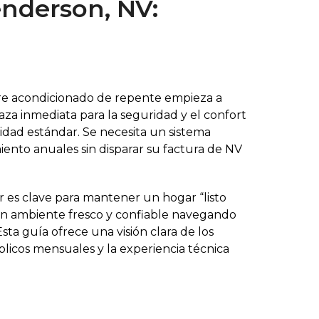
enderson, NV:
aire acondicionado de repente empieza a
aza inmediata para la seguridad y el confort
dad estándar. Se necesita un sistema
ento anuales sin disparar su factura de NV
r es clave para mantener un hogar “listo
 un ambiente fresco y confiable navegando
sta guía ofrece una visión clara de los
blicos mensuales y la experiencia técnica