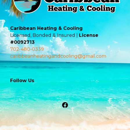
Caribbean Heating & Cooling
Licensed, Bonded & Insured |
License
#0092713
702-480-0339
caribbeanheatingandcooling@gmail.com
Follow Us
Facebook