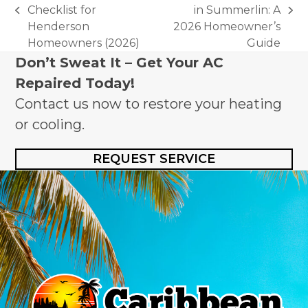
Checklist for
in Summerlin: A
previous
next
Henderson
2026 Homeowner’s
post:
post:
Homeowners (2026)
Guide
Don’t Sweat It – Get Your AC
Repaired Today!
Contact us now to restore your heating
or cooling.
REQUEST SERVICE