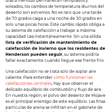
días a menudo permanecen templados y
soleados, los cambios de temperatura diurnos del
desierto son extremos. No es raro que una tarde
de 70 grados caiga a una noche de 30 grados en
solo unas pocas horas. Este cambio rápido obliga a
su sistema de calefacción a trabajar a máxima
capacidad casi instantáneamente. Sin una sólida
lista de verificación de mantenimiento de
calefacción de invierno que los residentes de
Henderson pueden seguir
, su sistema podría
fallar exactamente cuando llegue ese frente frío.
Una calefacción no se trata solo de soplar aire
caliente. Para entender
cómo funcionan las
calefacciones centrales
, hay que observar el
delicado equilibrio de combustión y flujo de aire.
En nuestra región, el polvo del desierto de Mojave
es el principal enemigo de este equilibrio. Las finas
partículas de arena se infiltran en el gabinete de