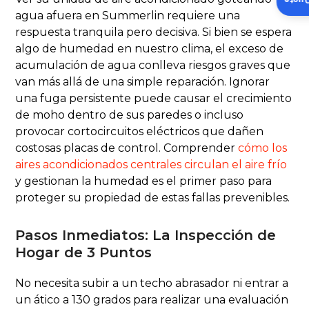
Insta
agua afuera en Summerlin requiere una
respuesta tranquila pero decisiva. Si bien se espera
algo de humedad en nuestro clima, el exceso de
acumulación de agua conlleva riesgos graves que
van más allá de una simple reparación. Ignorar
una fuga persistente puede causar el crecimiento
de moho dentro de sus paredes o incluso
provocar cortocircuitos eléctricos que dañen
costosas placas de control. Comprender
cómo los
aires acondicionados centrales circulan el aire frío
y gestionan la humedad es el primer paso para
proteger su propiedad de estas fallas prevenibles.
Pasos Inmediatos: La Inspección de
Hogar de 3 Puntos
No necesita subir a un techo abrasador ni entrar a
un ático a 130 grados para realizar una evaluación