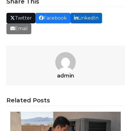
Share This
Twitter
Facebook
LinkedIn
Email
admin
Related Posts