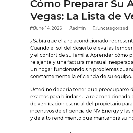
Cómo Preparar Su A
Vegas: La Lista de V
June 14, 2026
admin
Uncategorized
¿Sabía que el aire acondicionado representa
Cuando el sol del desierto eleva las tempera
y el confort de su familia. Aprender cómo p
relajante y una factura mensual inesperad
un hogar funcionando sin problemas cuando
constantemente la eficiencia de su equipo.
Usted no debería tener que preocuparse de 
exactos para blindar su aire acondicionado 
de verificación esencial del propietario pa
incentivos de eficiencia de NV Energy y las
y de alto rendimiento que mantendrá su h