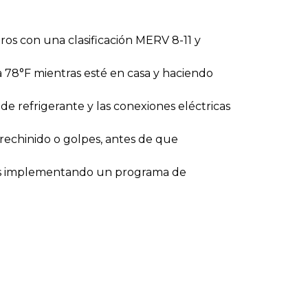
os con una clasificación MERV 8-11 y
a 78°F mientras esté en casa y haciendo
de refrigerante y las conexiones eléctricas
 rechinido o golpes, antes de que
ales implementando un programa de