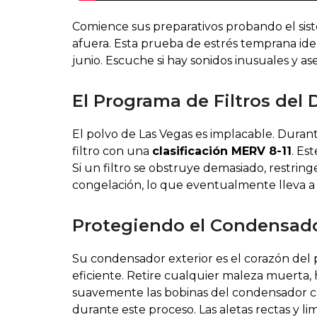
Comience sus preparativos probando el si
afuera. Esta prueba de estrés temprana iden
junio. Escuche si hay sonidos inusuales y as
El Programa de Filtros del 
El polvo de Las Vegas es implacable. Durant
filtro con una
clasificación MERV 8-11
. Es
Si un filtro se obstruye demasiado, restrin
congelación, lo que eventualmente lleva a 
Protegiendo el Condensado
Su condensador exterior es el corazón del 
eficiente. Retire cualquier maleza muerta,
suavemente las bobinas del condensador con
durante este proceso. Las aletas rectas y 