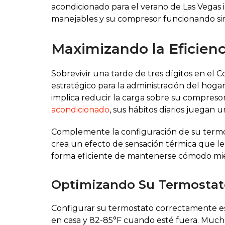
acondicionado para el verano de Las Vegas
manejables y su compresor funcionando si
Maximizando la Eficienc
Sobrevivir una tarde de tres dígitos en e
estratégico para la administración del hog
implica reducir la carga sobre su compreso
acondicionado
, sus hábitos diarios juegan
Complemente la configuración de su termosta
crea un efecto de sensación térmica que le 
forma eficiente de mantenerse cómodo mien
Optimizando Su Termostato
Configurar su termostato correctamente es
en casa y 82-85°F cuando esté fuera. Muchos