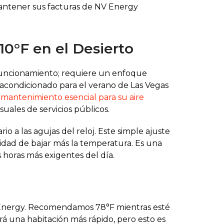
antener sus facturas de NV Energy
10°F en el Desierto
 funcionamiento; requiere un enfoque
 acondicionado para el verano de Las Vegas
l
mantenimiento esencial para su aire
uales de servicios públicos.
 a las agujas del reloj. Este simple ajuste
sidad de bajar más la temperatura. Es una
horas más exigentes del día.
NV Energy. Recomendamos 78°F mientras esté
rá una habitación más rápido, pero esto es