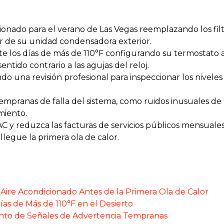
onado para el verano de Las Vegas reemplazando los filtr
r de su unidad condensadora exterior.
te los días de más de 110°F configurando su termostato 
ntido contrario a las agujas del reloj.
 una revisión profesional para inspeccionar los niveles 
tempranas de falla del sistema, como ruidos inusuales de
miento.
VAC y reduzca las facturas de servicios públicos mensu
legue la primera ola de calor.
Aire Acondicionado Antes de la Primera Ola de Calor
ías de Más de 110°F en el Desierto
ento de Señales de Advertencia Tempranas