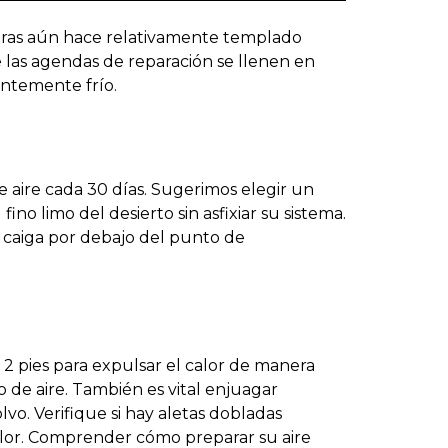
tras aún hace relativamente templado
e las agendas de reparación se llenen en
tentemente frío.
e aire cada 30 días. Sugerimos elegir un
ino limo del desierto sin asfixiar su sistema.
or caiga por debajo del punto de
2 pies para expulsar el calor de manera
 de aire. También es vital enjuagar
o. Verifique si hay aletas dobladas
calor. Comprender cómo preparar su aire