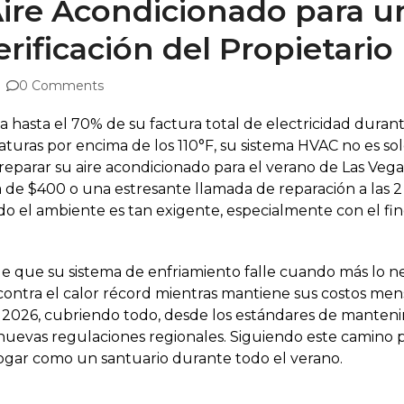
ire Acondicionado para u
erificación del Propietario
0 Comments
 hasta el 70% de su factura total de electricidad durant
turas por encima de los 110°F, su sistema HVAC no es sol
reparar su aire acondicionado para el verano de Las Veg
a de $400 o una estresante llamada de reparación a las
 el ambiente es tan exigente, especialmente con el fi
que su sistema de enfriamiento falle cuando más lo nec
contra el calor récord mientras mantiene sus costos mens
ra 2026, cubriendo todo, desde los estándares de manteni
 nuevas regulaciones regionales. Siguiendo este camino p
ogar como un santuario durante todo el verano.