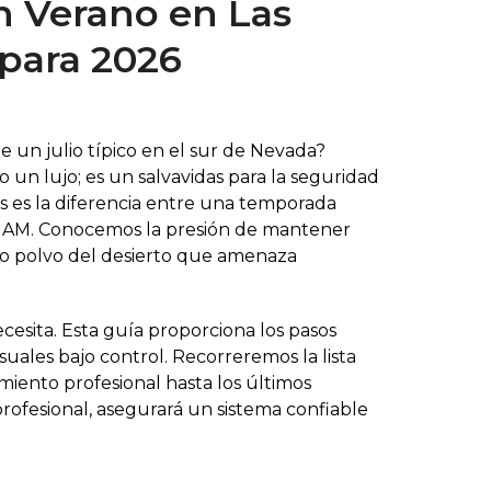
n Verano en Las
 para 2026
e un julio típico en el sur de Nevada?
o un lujo; es un salvavidas para la seguridad
as es la diferencia entre una temporada
 2 AM. Conocemos la presión de mantener
no polvo del desierto que amenaza
esita. Esta guía proporciona los pasos
uales bajo control. Recorreremos la lista
miento profesional hasta los últimos
rofesional, asegurará un sistema confiable