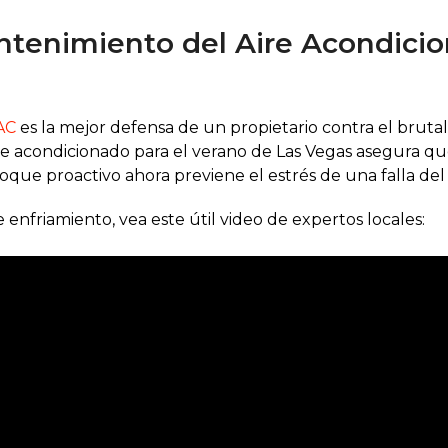
ntenimiento del Aire Acondicio
AC
es la mejor defensa de un propietario contra el bruta
e acondicionado para el verano de Las Vegas asegura que
oque proactivo ahora previene el estrés de una falla de
nfriamiento, vea este útil video de expertos locales: