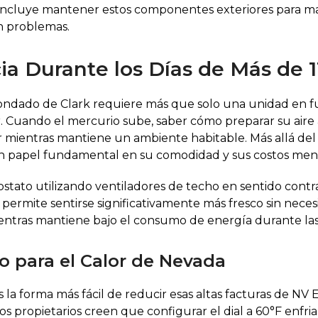
 incluye mantener estos componentes exteriores para m
n problemas.
ia Durante los Días de Más de 1
l Condado de Clark requiere más que solo una unidad en
ar. Cuando el mercurio sube, saber cómo preparar su aire
r mientras mantiene un ambiente habitable. Más allá de
 un papel fundamental en su comodidad y sus costos mens
to utilizando ventiladores de techo en sentido contrario
permite sentirse significativamente más fresco sin nece
tras mantiene bajo el consumo de energía durante las 
 para el Calor de Nevada
 la forma más fácil de reducir esas altas facturas de 
 propietarios creen que configurar el dial a 60°F enfria