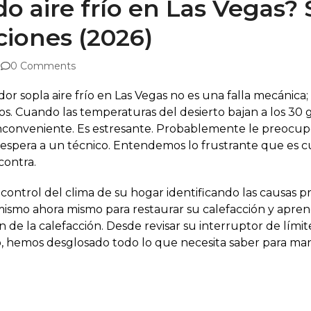
o aire frío en Las Vegas? 
ciones (2026)
0 Comments
r sopla aire frío en Las Vegas no es una falla mecánica
 Cuando las temperaturas del desierto bajan a los 30 g
 inconveniente. Es estresante. Probablemente le preocup
as espera a un técnico. Entendemos lo frustrante que e
contra.
ontrol del clima de su hogar identificando las causas pri
mismo ahora mismo para restaurar su calefacción y apr
ón de la calefacción. Desde revisar su interruptor de lí
o, hemos desglosado todo lo que necesita saber para man