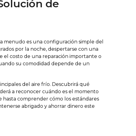
Solución de
; a menudo es una configuración simple del
rados por la noche, despertarse con una
e el costo de una reparación importante o
s cuando su comodidad depende de un
ncipales del aire frío. Descubrirá qué
enderá a reconocer cuándo es el momento
mite hasta comprender cómo los estándares
tenerse abrigado y ahorrar dinero este