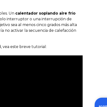
ples. Un
calentador soplando aire frío
lo interruptor o una interrupción de
etivo sea al menos cinco grados más alta
a no activar la secuencia de calefacción
vea este breve tutorial: