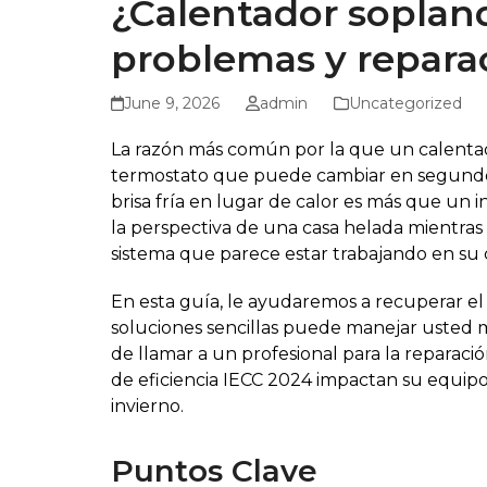
¿Calentador sopland
problemas y repara
June 9, 2026
admin
Uncategorized
La razón más común por la que un calentado
termostato que puede cambiar en segundos.
brisa fría en lugar de calor es más que un
la perspectiva de una casa helada mientr
sistema que parece estar trabajando en su 
En esta guía, le ayudaremos a recuperar el c
soluciones sencillas puede manejar usted 
de llamar a un profesional para la reparaci
de eficiencia IECC 2024 impactan su equip
invierno.
Puntos Clave