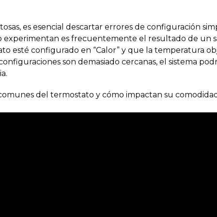
osas, es esencial descartar errores de configuración sim
o experimentan es frecuentemente el resultado de un so
ato esté configurado en “Calor” y que la temperatura obj
configuraciones son demasiado cercanas, el sistema podrí
a.
s comunes del termostato y cómo impactan su comodidad, 