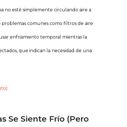
ma no esté simplemente circulando aire a
o problemas comunes como filtros de aire
sar enfriamiento temporal mientras la
ectados, que indican la necesidad de una
oto)
s Se Siente Frío (Pero