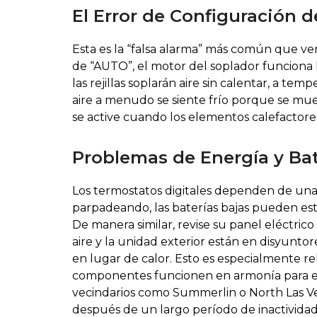
El Error de Configuración d
Esta es la “falsa alarma” más común que ve
de “AUTO”, el motor del soplador funciona las
las rejillas soplarán aire sin calentar, a t
aire a menudo se siente frío porque se muev
se active cuando los elementos calefactore
Problemas de Energía y Bat
Los termostatos digitales dependen de una
parpadeando, las baterías bajas pueden esta
De manera similar, revise su panel eléctri
aire y la unidad exterior están en disyuntor
en lugar de calor. Esto es especialmente re
componentes funcionen en armonía para extr
vecindarios como Summerlin o North Las V
después de un largo período de inactividad