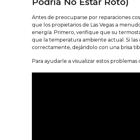
Podría No Estar Roto)
Antes de preocuparse por reparaciones cost
que los propietarios de Las Vegas a menud
energía. Primero, verifique que su termost
que la temperatura ambiente actual. Si las 
correctamente, dejándolo con una brisa tibi
Para ayudarle a visualizar estos problema