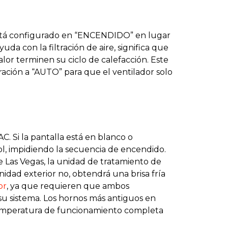
 está configurado en “ENCENDIDO” en lugar
uda con la filtración de aire, significa que
alor terminen su ciclo de calefacción. Este
ración a “AUTO” para que el ventilador solo
 Si la pantalla está en blanco o
rol, impidiendo la secuencia de encendido.
e Las Vegas, la unidad de tratamiento de
unidad exterior no, obtendrá una brisa fría
or
, ya que requieren que ambos
su sistema. Los hornos más antiguos en
temperatura de funcionamiento completa