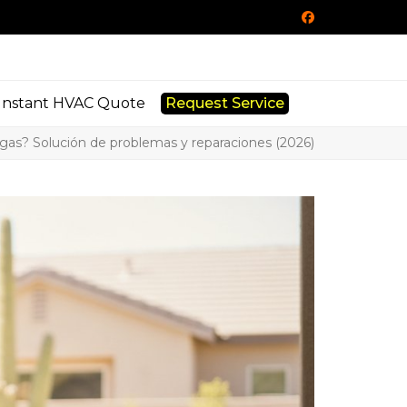
Facebook
Instant HVAC Quote
Request Service
egas? Solución de problemas y reparaciones (2026)