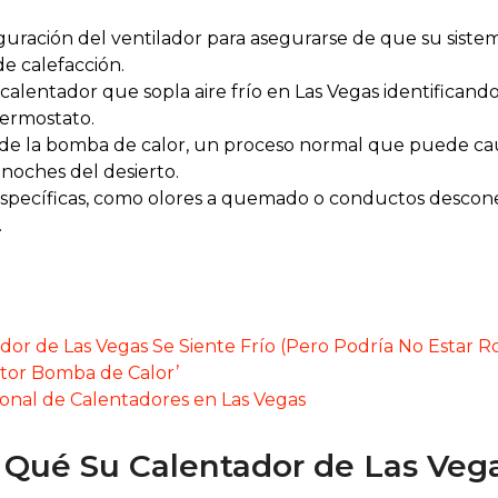
iguración del ventilador para asegurarse de que su siste
e calefacción.
alentador que sopla aire frío en Las Vegas identificand
termostato.
de la bomba de calor, un proceso normal que puede cau
 noches del desierto.
 específicas, como olores a quemado o conductos descon
.
dor de Las Vegas Se Siente Frío (Pero Podría No Estar R
tor Bomba de Calor’
onal de Calentadores en Las Vegas
 Qué Su Calentador de Las Vega