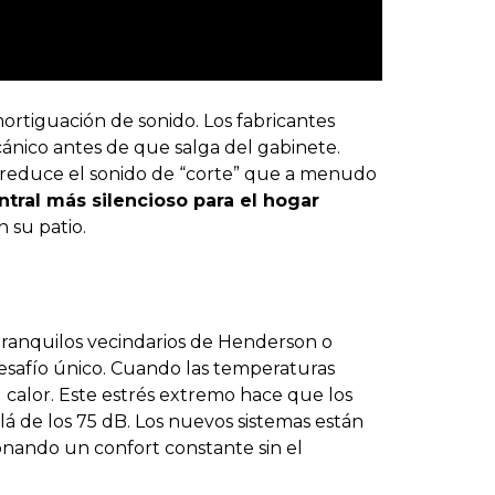
rtiguación de sonido. Los fabricantes
ánico antes de que salga del gabinete.
o reduce el sonido de “corte” que a menudo
tral más silencioso para el hogar
 su patio.
tranquilos vecindarios de Henderson o
esafío único. Cuando las temperaturas
el calor. Este estrés extremo hace que los
 de los 75 dB. Los nuevos sistemas están
ionando un confort constante sin el