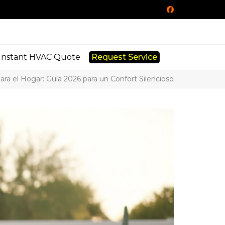
Facebook
Instant HVAC Quote
Request Service
ara el Hogar: Guía 2026 para un Confort Silencioso