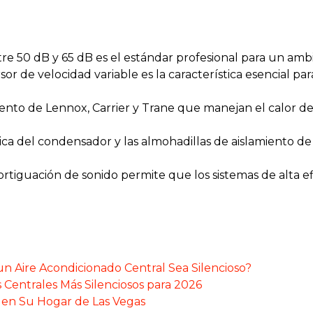
re 50 dB y 65 dB es el estándar profesional para un am
r de velocidad variable es la característica esencial par
ento de Lennox, Carrier y Trane que manejan el calor del 
a del condensador y las almohadillas de aislamiento de
tiguación de sonido permite que los sistemas de alta e
un Aire Acondicionado Central Sea Silencioso?
s Centrales Más Silenciosos para 2026
 en Su Hogar de Las Vegas