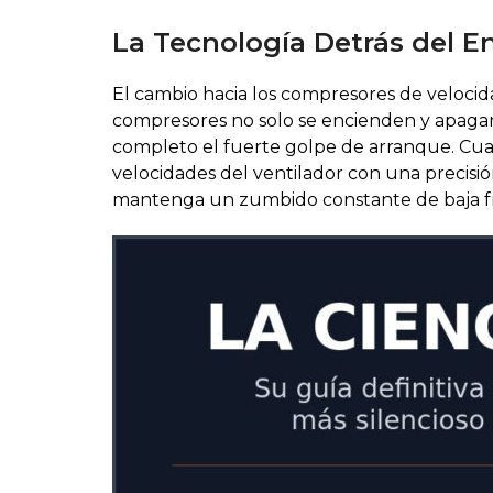
La Tecnología Detrás del E
El cambio hacia los compresores de velocidad
compresores no solo se encienden y apagan
completo el fuerte golpe de arranque. Cua
velocidades del ventilador con una precisió
mantenga un zumbido constante de baja fre