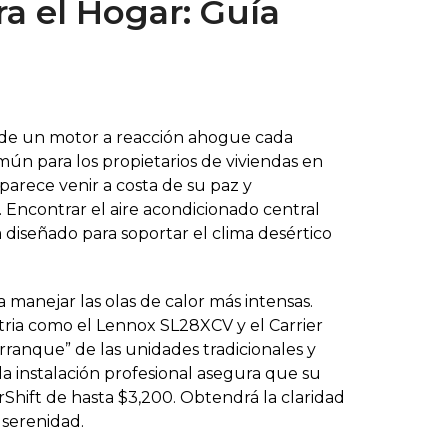
a el Hogar: Guía
 de un motor a reacción ahogue cada
ún para los propietarios de viviendas en
arece venir a costa de su paz y
 Encontrar el aire acondicionado central
a diseñado para soportar el clima desértico
anejar las olas de calor más intensas.
stria como el Lennox SL28XCV y el Carrier
arranque” de las unidades tradicionales y
a instalación profesional asegura que su
Shift de hasta $3,200. Obtendrá la claridad
 serenidad.