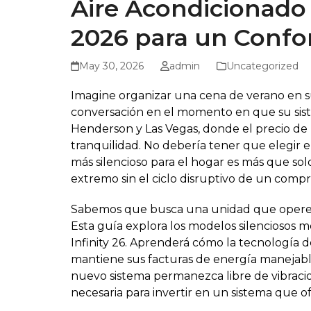
Aire Acondicionado 
2026 para un Confor
May 30, 2026
admin
Uncategorized
Imagine organizar una cena de verano en s
conversación en el momento en que su siste
Henderson y Las Vegas, donde el precio de 
tranquilidad. No debería tener que elegir 
más silencioso para el hogar es más que solo
extremo sin el ciclo disruptivo de un compr
Sabemos que busca una unidad que opere po
Esta guía explora los modelos silenciosos m
Infinity 26. Aprenderá cómo la tecnología d
mantiene sus facturas de energía manejable
nuevo sistema permanezca libre de vibracio
necesaria para invertir en un sistema que 