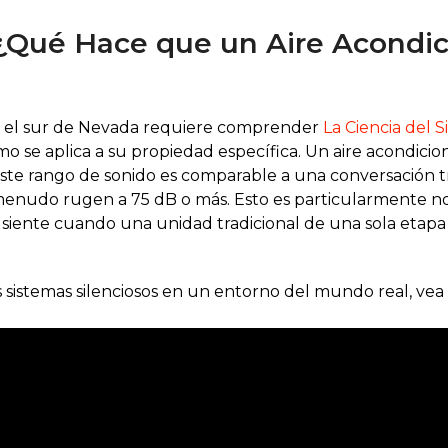
: ¿Qué Hace que un Aire Acondi
n el sur de Nevada requiere comprender
La Ciencia del 
o se aplica a su propiedad específica. Un aire acondicion
te rango de sonido es comparable a una conversación tran
enudo rugen a 75 dB o más. Esto es particularmente not
e siente cuando una unidad tradicional de una sola etap
stemas silenciosos en un entorno del mundo real, vea e