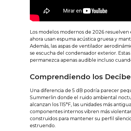
Los modelos modernos de 2026 resuelven es
ahora usan espuma acústica gruesa y mantas
Además, las aspas de ventilador aerodinámi
se escucha del condensador exterior. Estas
permanezca apenas audible incluso cuando u
Comprendiendo los Decibel
Una diferencia de 5 dB podría parecer pequ
Summerlin donde el ruido ambiental noctur
alcanzan los 115°F, las unidades más antigua
componentes internos vibren más violentam
construidos para mantener su perfil silenci
estruendo.