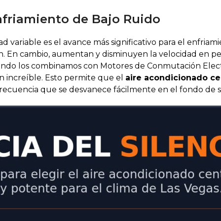
nfriamiento de Bajo Ruido
 variable es el avance más significativo para el enfriamie
. En cambio, aumentan y disminuyen la velocidad en pe
ndo los combinamos con Motores de Conmutación Electró
n increíble. Esto permite que el
aire acondicionado cen
cuencia que se desvanece fácilmente en el fondo de su 