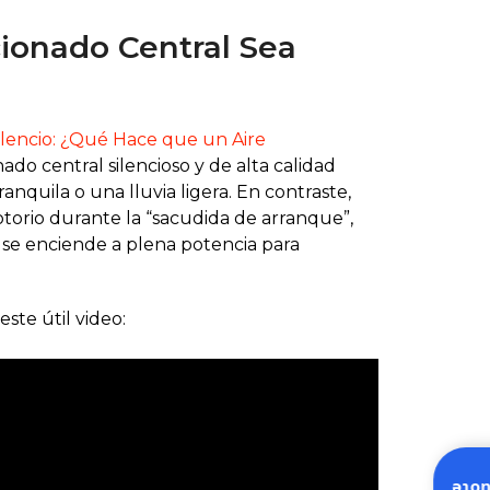
cionado Central Sea
Silencio: ¿Qué Hace que un Aire
ado central silencioso y de alta calidad
quila o una lluvia ligera. En contraste,
orio durante la “sacudida de arranque”,
a se enciende a plena potencia para
ste útil video: