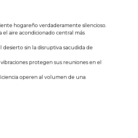
biente hogareño verdaderamente silencioso.
a el aire acondicionado central más
desierto sin la disruptiva sacudida de
 vibraciones protegen sus reuniones en el
ficiencia operen al volumen de una