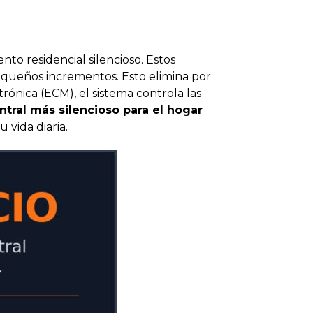
nto residencial silencioso. Estos
queños incrementos. Esto elimina por
nica (ECM), el sistema controla las
tral más silencioso para el hogar
vida diaria.