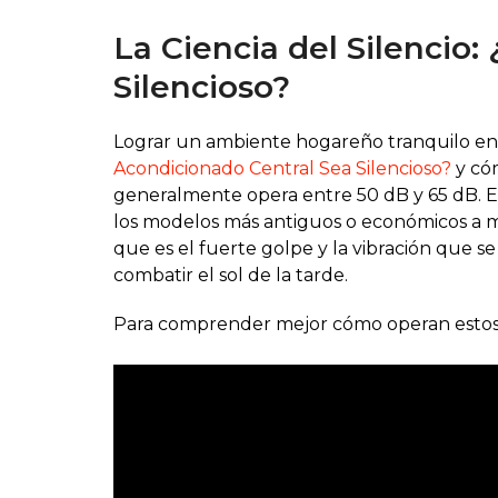
La Ciencia del Silencio
Silencioso?
Lograr un ambiente hogareño tranquilo e
Acondicionado Central Sea Silencioso?
y cóm
generalmente opera entre 50 dB y 65 dB. Es
los modelos más antiguos o económicos a m
que es el fuerte golpe y la vibración que s
combatir el sol de la tarde.
Para comprender mejor cómo operan estos si