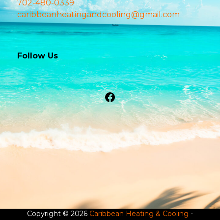
702-480-0339
caribbeanheatingandcooling@gmail.com
Follow Us
Facebook
Copyright © 2026
Caribbean Heating & Cooling
-