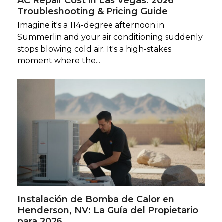
AC Repair Cost in Las Vegas: 2026
Troubleshooting & Pricing Guide
Imagine it's a 114-degree afternoon in
Summerlin and your air conditioning suddenly
stops blowing cold air. It's a high-stakes
moment where the...
Instalación de Bomba de Calor en
Henderson, NV: La Guía del Propietario
para 2026