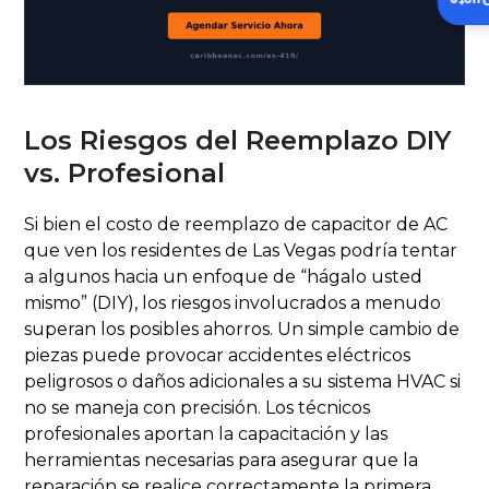
Insta
Los Riesgos del Reemplazo DIY
vs. Profesional
Si bien el costo de reemplazo de capacitor de AC
que ven los residentes de Las Vegas podría tentar
a algunos hacia un enfoque de “hágalo usted
mismo” (DIY), los riesgos involucrados a menudo
superan los posibles ahorros. Un simple cambio de
piezas puede provocar accidentes eléctricos
peligrosos o daños adicionales a su sistema HVAC si
no se maneja con precisión. Los técnicos
profesionales aportan la capacitación y las
herramientas necesarias para asegurar que la
reparación se realice correctamente la primera