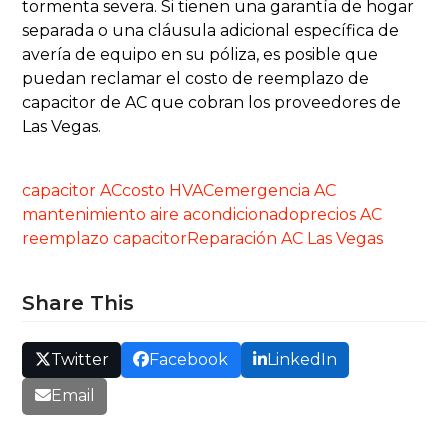
tormenta severa. Si tienen una garantía de hogar
separada o una cláusula adicional específica de
avería de equipo en su póliza, es posible que
puedan reclamar el costo de reemplazo de
capacitor de AC que cobran los proveedores de
Las Vegas.
capacitor AC
costo HVAC
emergencia AC
mantenimiento aire acondicionado
precios AC
reemplazo capacitor
Reparación AC Las Vegas
Share This
Twitter
Facebook
LinkedIn
Email