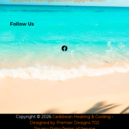
Follow Us
Facebook
Copyright © 2026
Caribbean Heating & Cooling
-
Designed by Premier Designs 702
Privacy Policy
Terms of Service