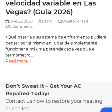
velocidad variable en Las
Vegas? (Guía 2026)
June 22, 2026
admin
Uncategorized
0 Comments
¿Qué pasaría si su sistema de enfriamiento pudiera
pensar por sí mismo en lugar de simplemente
funcionar a máxima potencia cada vez que el
termómetro...
Read more
Don’t Sweat It – Get Your AC
Repaired Today!
Contact us now to restore your heating
or cooling.