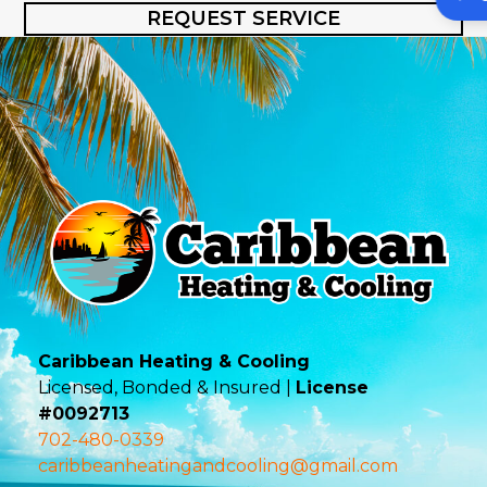
REQUEST SERVICE
Caribbean Heating & Cooling
Licensed, Bonded & Insured |
License
#0092713
702-480-0339
caribbeanheatingandcooling@gmail.com