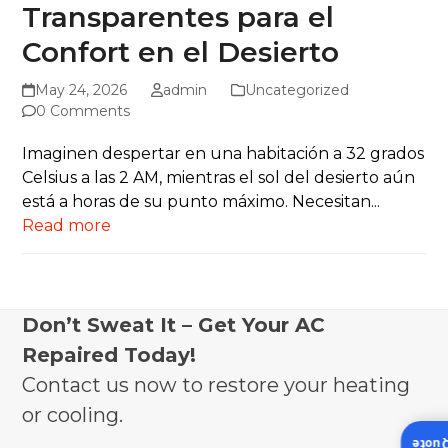
Transparentes para el
Confort en el Desierto
May 24, 2026
admin
Uncategorized
0 Comments
Imaginen despertar en una habitación a 32 grados
Celsius a las 2 AM, mientras el sol del desierto aún
está a horas de su punto máximo. Necesitan...
Read more
Don’t Sweat It – Get Your AC
Repaired Today!
Contact us now to restore your heating
or cooling.
Insta