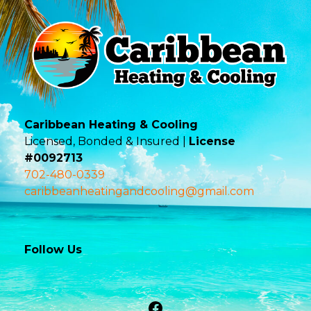
Caribbean Heating & Cooling
Licensed, Bonded & Insured |
License
#0092713
702-480-0339
caribbeanheatingandcooling@gmail.com
Follow Us
Facebook