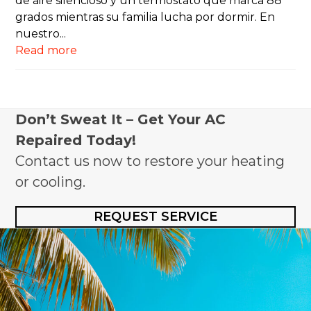
de aire silencioso y un termostato que marca 88
grados mientras su familia lucha por dormir. En
nuestro...
Read more
Don’t Sweat It – Get Your AC
Repaired Today!
Contact us now to restore your heating
or cooling.
REQUEST SERVICE