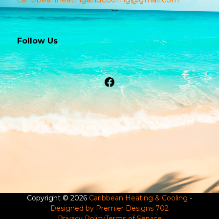
Follow Us
Facebook
Copyright © 2026
Caribbean Heating & Cooling
-
Designed by Premier Designs 702
Privacy Policy
Terms of Service