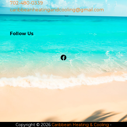
702-480-0339
caribbeanheatingandcooling@gmail.com
Follow Us
Facebook
Copyright © 2026
Caribbean Heating & Cooling
-