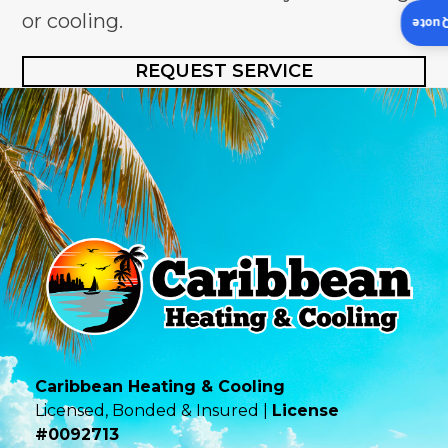
or cooling.
Insta
REQUEST SERVICE
Caribbean Heating & Cooling
Licensed, Bonded & Insured |
License
#0092713