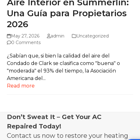
Aire Interior en Summerlin:
Una Guía para Propietarios
2026
May 27, 2026
admin
Uncategorized
0 Comments
¿Sabían que, si bien la calidad del aire del
Condado de Clark se clasifica como "buena" o
"moderada" el 93% del tiempo, la Asociación
Americana del...
Read more
Don’t Sweat It – Get Your AC
Repaired Today!
Contact us now to restore your heating