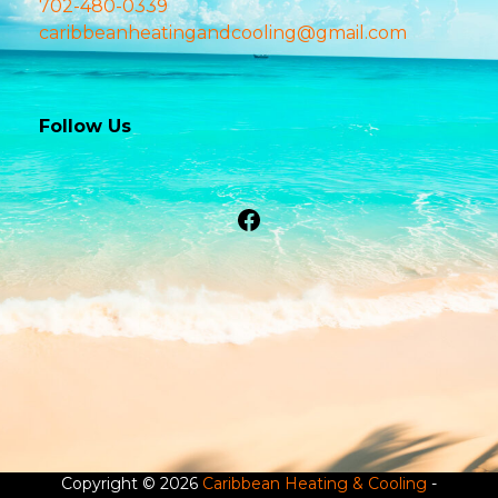
702-480-0339
caribbeanheatingandcooling@gmail.com
Follow Us
Facebook
Copyright © 2026
Caribbean Heating & Cooling
-