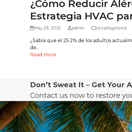
¿Cómo Reducir Alér
Estrategia HVAC para
May 29, 2026
admin
Uncategorized
¿Sabía que el 25.2% de los adultos actualme
de...
Read more
Don’t Sweat It – Get Your 
Contact us now to restore you