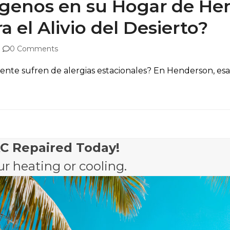
genos en su Hogar de He
 el Alivio del Desierto?
0 Comments
nte sufren de alergias estacionales? En Henderson, esa c
AC Repaired Today!
r heating or cooling.