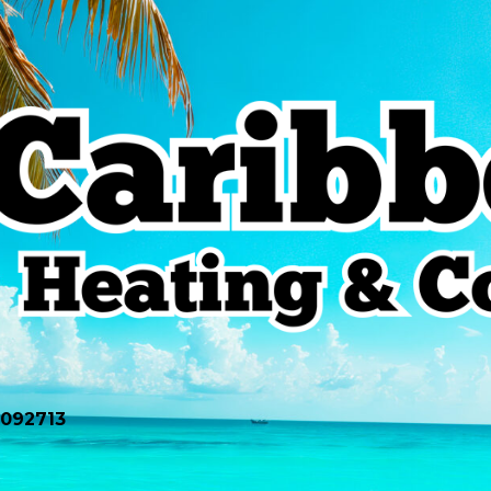
0092713