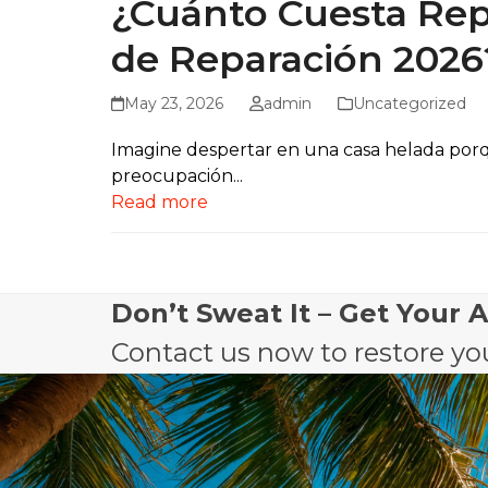
¿Cuánto Cuesta Rep
de Reparación 2026
May 23, 2026
admin
Uncategorized
Imagine despertar en una casa helada porqu
preocupación...
Read more
Don’t Sweat It – Get Your 
Contact us now to restore you