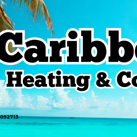
0092713