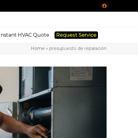
Facebook
Instant HVAC Quote
Request Service
Home
»
presupuesto de reparación