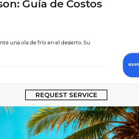
on: Guía de Costos
e una ola de frío en el desierto. Su
Inst
REQUEST SERVICE