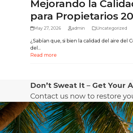
Mejorando la Calida
para Propietarios 2
May 27, 2026
admin
Uncategorized
¿Sabían que, si bien la calidad del aire de
del...
Read more
Don’t Sweat It – Get Your 
Contact us now to restore you