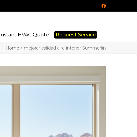
Facebook
Instant HVAC Quote
Request Service
Home
»
mejorar calidad aire interior Summerlin