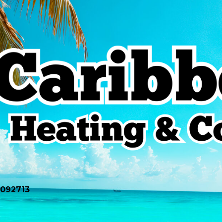
0092713