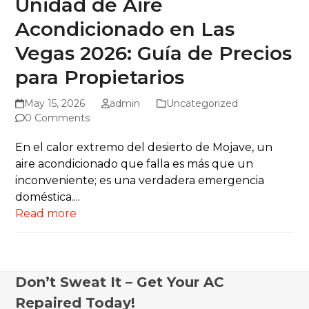
Unidad de Aire
Acondicionado en Las
Vegas 2026: Guía de Precios
para Propietarios
May 15, 2026
admin
Uncategorized
0 Comments
En el calor extremo del desierto de Mojave, un
aire acondicionado que falla es más que un
inconveniente; es una verdadera emergencia
doméstica....
Read more
Don’t Sweat It – Get Your AC
Repaired Today!