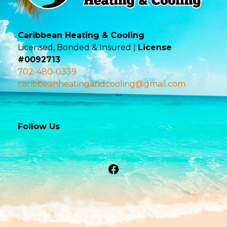
Caribbean Heating & Cooling
Licensed, Bonded & Insured |
License
#0092713
702-480-0339
caribbeanheatingandcooling@gmail.com
Follow Us
Facebook