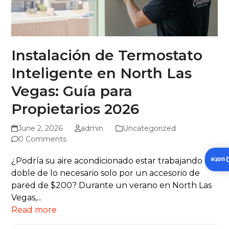
Instalación de Termostato
Inteligente en North Las
Vegas: Guía para
Propietarios 2026
June 2, 2026
admin
Uncategorized
0 Comments
Insta
¿Podría su aire acondicionado estar trabajando el
doble de lo necesario solo por un accesorio de
pared de $200? Durante un verano en North Las
Vegas,...
Read more