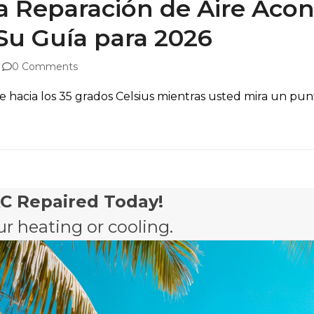
a Reparación de Aire Aco
Su Guía para 2026
0 Comments
 hacia los 35 grados Celsius mientras usted mira un pun
AC Repaired Today!
r heating or cooling.