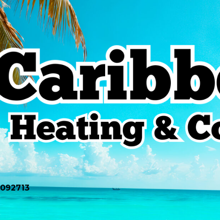
0092713