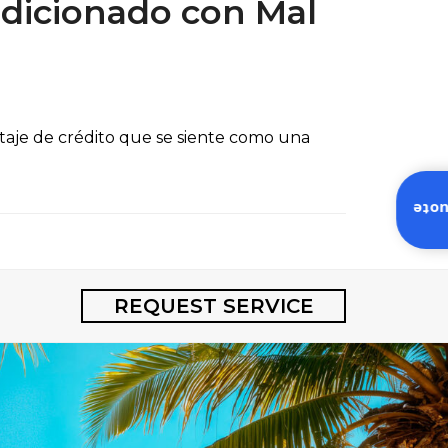
ndicionado con Mal
taje de crédito que se siente como una
Inst
REQUEST SERVICE