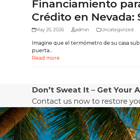
Financiamiento par
Crédito en Nevada: 
May 25, 2026
admin
Uncategorized
Imagine que el termómetro de su casa sube
puerta...
Read more
Don’t Sweat It – Get Your 
Contact us now to restore you