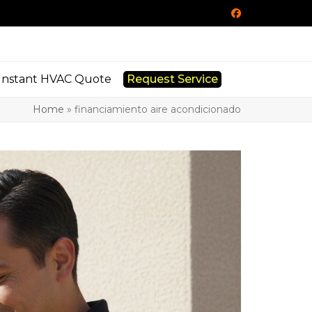
Facebook
Instant HVAC Quote
Request Service
Home
»
financiamiento aire acondicionado