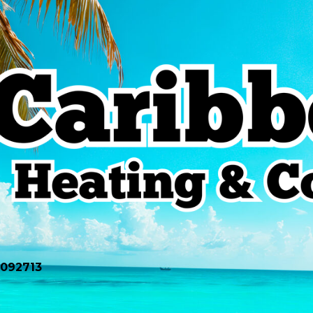
0092713