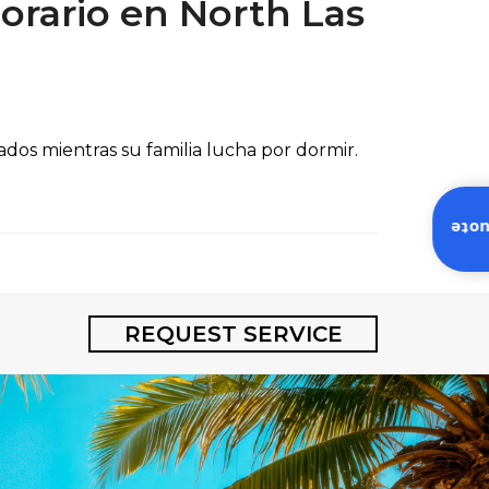
orario en North Las
dos mientras su familia lucha por dormir.
Inst
REQUEST SERVICE