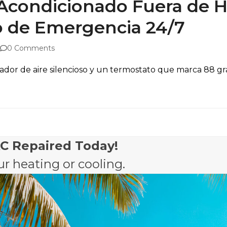
Acondicionado Fuera de H
o de Emergencia 24/7
0 Comments
dor de aire silencioso y un termostato que marca 88 gra
AC Repaired Today!
r heating or cooling.