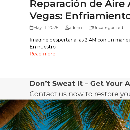
Reparación de Aire 
Vegas: Enfriamient
May 11, 2026
admin
Uncategorized
Imagine despertar a las 2 AM con un maneja
En nuestro...
Read more
Don’t Sweat It – Get Your 
Contact us now to restore you