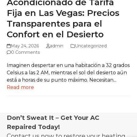
Acondicionado de Tarifa
Fija en Las Vegas: Precios
Transparentes para el
Confort en el Desierto
May 24, 2026
admin
Uncategorized
0 Comments
Imaginen despertar en una habitación a 32 grados
Celsius a las 2 AM, mientras el sol del desierto aún
está a horas de su punto máximo. Necesitan...
Read more
Don’t Sweat It – Get Your AC
Repaired Today!
Contact us now to restore your heating