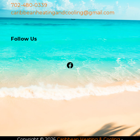
702-480-0339
caribbeanheatingandcooling@gmail.com
Follow Us
Facebook
Copyright © 2026
Caribbean Heating & Cooling
-