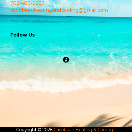
702-480-0339
caribbeanheatingandcooling@gmail.com
Follow Us
Facebook
Copyright © 2026
Caribbean Heating & Cooling
-