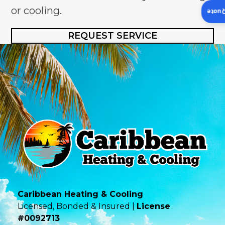
or cooling.
Insta
REQUEST SERVICE
Caribbean Heating & Cooling
Licensed, Bonded & Insured |
License
#0092713