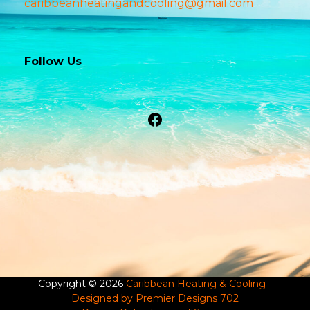
caribbeanheatingandcooling@gmail.com
Follow Us
Facebook
Copyright © 2026
Caribbean Heating & Cooling
-
Designed by Premier Designs 702