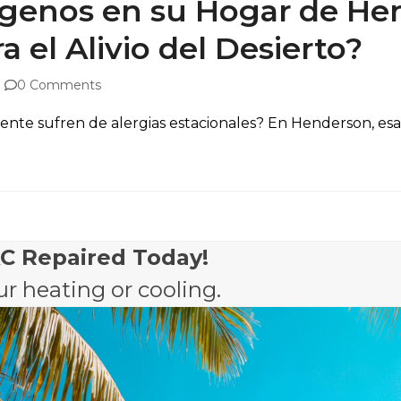
genos en su Hogar de He
 el Alivio del Desierto?
0 Comments
nte sufren de alergias estacionales? En Henderson, esa c
AC Repaired Today!
r heating or cooling.