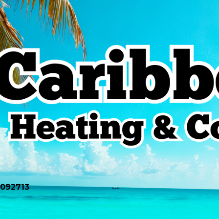
0092713