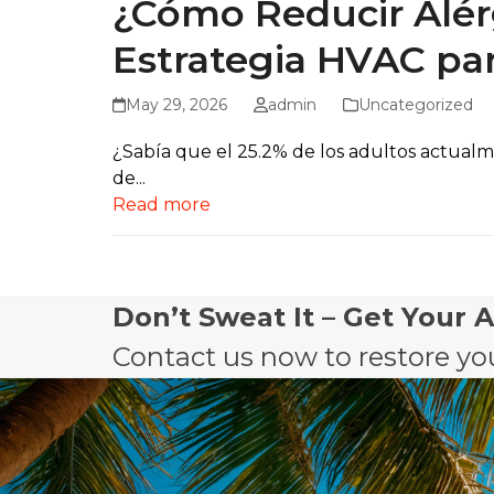
¿Cómo Reducir Alér
Estrategia HVAC para
May 29, 2026
admin
Uncategorized
¿Sabía que el 25.2% de los adultos actualme
de...
Read more
Don’t Sweat It – Get Your 
Contact us now to restore you