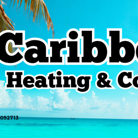
0092713