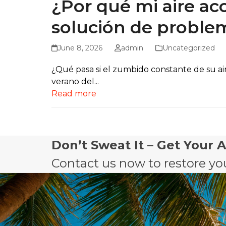
¿Por qué mi aire ac
solución de problem
June 8, 2026
admin
Uncategorized
¿Qué pasa si el zumbido constante de su air
verano del...
Read more
Don’t Sweat It – Get Your 
Contact us now to restore you