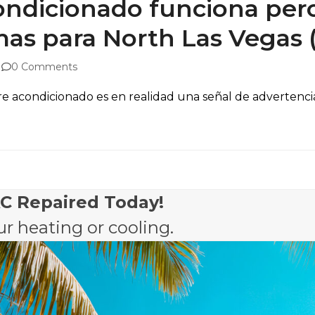
ondicionado funciona pero
as para North Las Vegas 
0 Comments
e acondicionado es en realidad una señal de advertencia 
AC Repaired Today!
r heating or cooling.