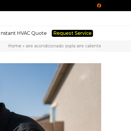
Facebook
Instant HVAC Quote
Request Service
Home
»
aire acondicionado sopla aire caliente